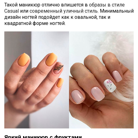
Такой маникюр отлично впишется в
образы в стиле
Casual
или
современный уличный стиль.
Минимальный
дизайн ногтей подойдет как к овальной, так и
квадратной форме ногтей.
Яркий маникюр с фруктами