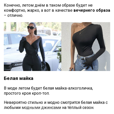
Конечно, летом днём в таком образе будет не
комфортно, жарко, а вот в качестве
вечернего образа
– отлично.
Белая майка
В моде летом будет белая майка-алкоголичка,
простого кроя кроп-топ.
Невероятно стильно и модно смотрится белая майка с
любыми
модными джинсами
на тёплый сезон.