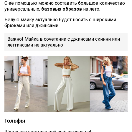
С её помощью можно составить большое количество
универсальных,
базовых образов
на лето.
Белую майку актуально будет носить с широкими
брюками или джинсами.
Важно! Майка в сочетании с джинсами скинни или
леггинсами не актуально
Гольфы
Школьная эстетика
всё ещё актуальна!