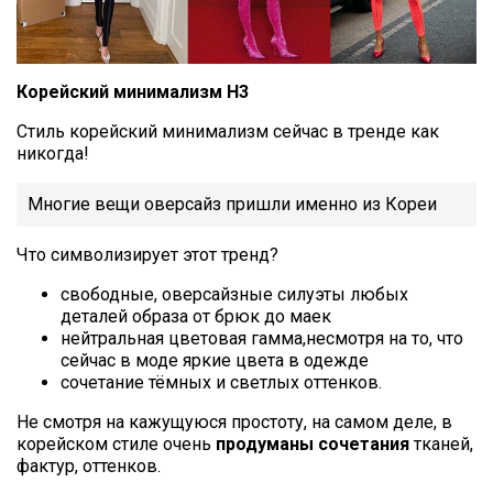
Корейский минимализм Н3
Стиль корейский минимализм сейчас в тренде как
никогда!
Многие вещи оверсайз пришли именно из Кореи
Что символизирует этот тренд?
свободные, оверсайзные силуэты любых
деталей образа от брюк до маек
нейтральная цветовая гамма,несмотря на то, что
сейчас в моде яркие цвета в одежде
сочетание тёмных и светлых оттенков.
Не смотря на кажущуюся простоту, на самом деле, в
корейском стиле очень
продуманы сочетания
тканей,
фактур, оттенков.