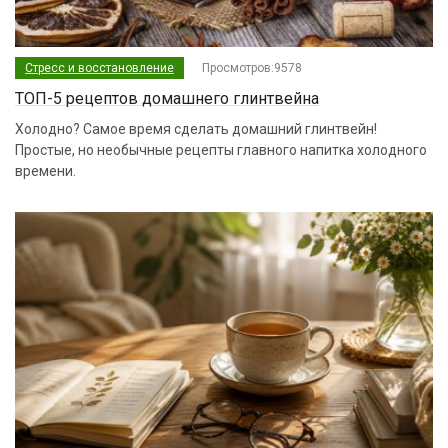
Стресс и восстановление
Просмотров:9578
ТОП-5 рецептов домашнего глинтвейна
Холодно? Самое время сделать домашний глинтвейн!
Простые, но необычные рецепты главного напитка холодного
времени.