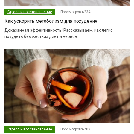
Стресс и восстановление
Просмотров:6234
Как ускорить метаболизм для похудения
Доказанная эффективность! Рассказываем, как легко
похудеть без жестких диет и нервов.
Стресс и восстановление
Просмотров:6709