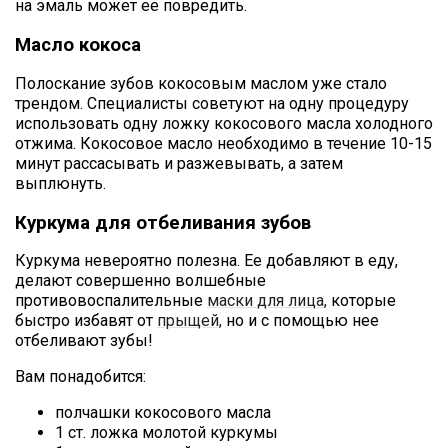
на эмаль может ее повредить.
Масло кокоса
Полоскание зубов кокосовым маслом уже стало
трендом. Специалисты советуют на одну процедуру
использовать одну ложку кокосового масла холодного
отжима. Кокосовое масло необходимо в течение 10-15
минут рассасывать и разжевывать, а затем
выплюнуть.
Куркума для отбеливания зубов
Куркума невероятно полезна. Ее добавляют в еду,
делают совершенно волшебные
противовоспалительные
маски для лица,
которые
быстро избавят от
прыщей,
но и с помощью нее
отбеливают зубы!
Вам понадобится:
полчашки кокосового масла
1 ст. ложка молотой куркумы