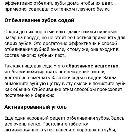
эффективно отбелить зубы дома, чтобы их цвет,
примерно, совпадал с оттенком глазного белка.
Отбеливание зубов содой
Содой до сих пор отмывают даже самый сильный
нагар на посуде, но не стоит ее бояться применять для
своих зубов. Это достаточно эффективный способ
отбеливания зубной эмали, к тому же, она входит в
состав многих зубных паст..
Так как пищевая сода – это
абразивное вещество,
чтобы минимизировать повреждение эмали,
достаточно смешать ¼ ложки соды с водой. Затем
обмокните зубную щетку в эту смесь и почистите зубы,
как обычно. Отбеливание этим способом происходит
постепенно и бережно.
Активированный уголь
Еще один народный рецепт отбеливания зубов. Здесь
все очень легко. Растолките таблетку
активированного угля, нанесите порошок на зубы,