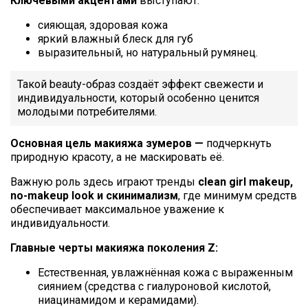
Ключевыми акцентами
выступают:
сияющая, здоровая кожа
яркий влажный блеск для губ
выразительный, но натуральный румянец.
Такой beauty-образ создаёт эффект свежести и
индивидуальности, который особенно ценится
молодыми потребителями.
Основная цель макияжа зумеров —
подчеркнуть
природную красоту, а не маскировать её.
Важную роль здесь играют тренды
clean girl makeup,
no-makeup look и скинимализм
, где минимум средств
обеспечивает максимальное уважение к
индивидуальности.
Главные черты макияжа поколения Z:
Естественная, увлажнённая кожа с выраженным
сиянием (средства с гиалуроновой кислотой,
ниацинамидом и керамидами).