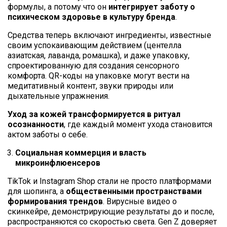
формулы, а потому что он
интегрирует заботу о
психическом здоровье в культуру бренда
.
Средства теперь включают ингредиенты, известные
своим успокаивающим действием (центелла
азиатская, лаванда, ромашка), и даже упаковку,
спроектированную для создания сенсорного
комфорта. QR-коды на упаковке могут вести на
медитативный контент, звуки природы или
дыхательные упражнения.
Уход за кожей трансформируется в ритуал
осознанности
, где каждый момент ухода становится
актом заботы о себе.
Социальная коммерция и власть
микроинфлюенсеров
TikTok и Instagram Shop стали не просто платформами
для шопинга, а
общественными пространствами
формирования трендов
. Вирусные видео о
скинкейре, демонстрирующие результаты до и после,
распространяются со скоростью света. Gen Z доверяет