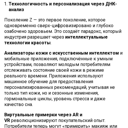
Технологичность и персонализация через ДНК-
анализ
Поколение Z — это первое поколение, которое
одновременно сверх-цифровизировано и глубоко
озабочено здоровьем. Это создаёт парадокс, который
индустрия разрешает через
интеллектуальные
технологии красоты
.
Анализаторы кожи с искусственным интеллектом
и
мобильные приложения, подключённые к умным
устройствам, позволяют молодым потребителям
отслеживать состояние своей кожи в режиме
реального времени. Приложения используют
машинное обучение для предоставления
персонализированных рекомендаций, учитывая не
только тип кожи, но и сезонные изменения,
гормональные циклы, уровень стресса и даже
качество сна.
Виртуальные примерки через AR и
VR
революционизируют покупательский опыт.
Потребители теперь могут «примерить» макияж или