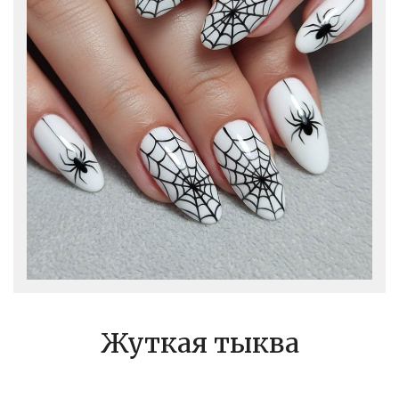
Жуткая тыква