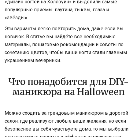
«дизайн ногтей на Хэллоуин» и выделили самые
популярные приёмы: паутина, тыквы, глаза и
«звёзды».
Эти варианты легко повторить дома, даже если вы
новичок. В статье вы найдёте все необходимые
материалы, пошаговые рекомендации и советы по
сочетанию цветов, чтобы ваши ногти стали главным
украшением вечеринки.
Что понадобится для DIY-
маникюра на Halloween
Можно сходить за трендовым маникюром в дорогой
салон, где реализуют любые ваши желания, но если
безопаснее вы себя чувствуете дома, то мы выбрали
для вас самые простые и эффектные рисунки для