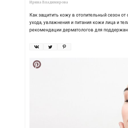
Ирина Владимирова
Как защитить кожу в отопительный сезон от
ухода, увлажнения и питания кожи лица и те
рекомендации дерматологов для поддержани