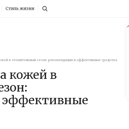
Стиль жизни
ожей в отопительный сезон: рекомендации и эффективные средства
а кожей в
езон:
и эффективные