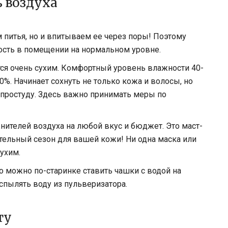
 воздуха
 питья, но и впитываем ее через поры! Поэтому
сть в помещении на нормальном уровне.
тся очень сухим. Комфортный уровень влажности 40-
0%. Начинает сохнуть не только кожа и волосы, но
 простуду. Здесь важно принимать меры по
нителей воздуха на любой вкус и бюджет. Это маст-
тельный сезон для вашей кожи! Ни одна маска или
сухим.
о можно по-старинке ставить чашки с водой на
спылять воду из пульверизатора.
ту