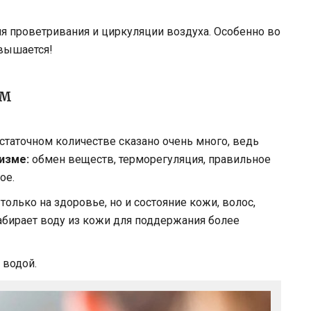
я проветривания и циркуляции воздуха. Особенно во
овышается!
им
остаточном количестве сказано очень много, ведь
изме:
обмен веществ, терморегуляция, правильное
ое.
олько на здоровье, но и состояние кожи, волос,
абирает воду из кожи для поддержания более
 водой.