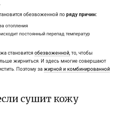
.
тановится обезвоженной по
ряду причин:
за отопления
роисходит постоянный перепад температур
ожа становится
обезвоженной,
то, чтобы
ольше жирниться. И здесь многие совершают
истить. Поэтому за
жирной и комбинированной
 если сушит кожу