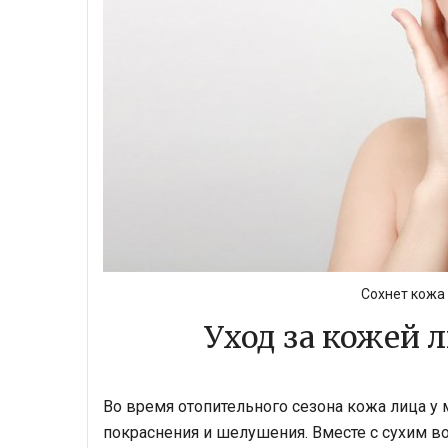
Сохнет кожа
Уход за кожей 
Во время отопительного сезона кожа лица у 
покраснения и шелушения. Вместе с сухим в