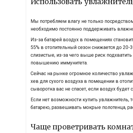
Использовать увлажнитель
Мы потребляем влагу не только посредством
необходимо постоянно поддерживать влажно
Из-за батарей воздух в помещениях станови
55% в отопительный сезон снижается до 20-3
слизистые, из-за чего выше риск подхватить
повышению иммунитета.
Сейчас на рынке огромное количество увлаж
хев для сухого воздуха в помещении в отопи
сыворотка вас не спасет, если воздух будет 
Если нет возможности купить увлажнитель, т
батарею, развешивать мокрые полотенца, ра
Чаще проветривать комна