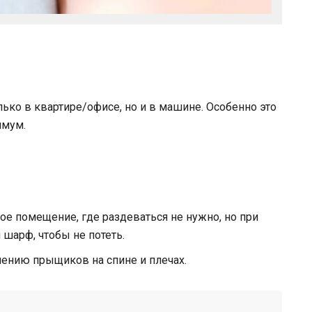
лько в квартире/офисе, но и в машине. Особенно это
имум.
гое помещение, где раздеваться не нужно, но при
 шарф, чтобы не потеть.
лению прыщиков на спине и плечах.