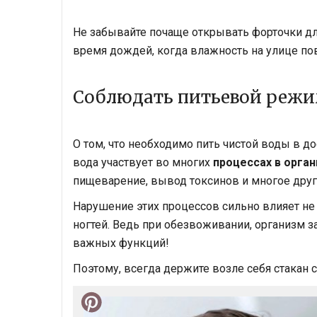
Не забывайте почаще открывать форточки дл
время дождей, когда влажность на улице п
Соблюдать питьевой реж
О том, что необходимо пить чистой воды в д
вода участвует во многих
процессах в орган
пищеварение, вывод токсинов и многое друг
Нарушение этих процессов сильно влияет не т
ногтей. Ведь при обезвоживании, организм з
важных функций!
Поэтому, всегда держите возле себя стакан с