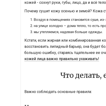
кожей - сохнут руки, губы, лицо, да и всё тело
Почему сушит кожу осенью и зимой? Кожа с
Воздух в помещениях становится суше, из-
на улице холодно – дома тепло, то есть п
мы утепляемся, надевая больше одежды.
Кстати, если жирная или комбинированная к
восстановить липидный барьер, она будет б
большую ошибку, стараясь тщательнее ее оч
кожей лица важно правильно ухаживать!
Что делать,
Важно соблюдать основные правила: