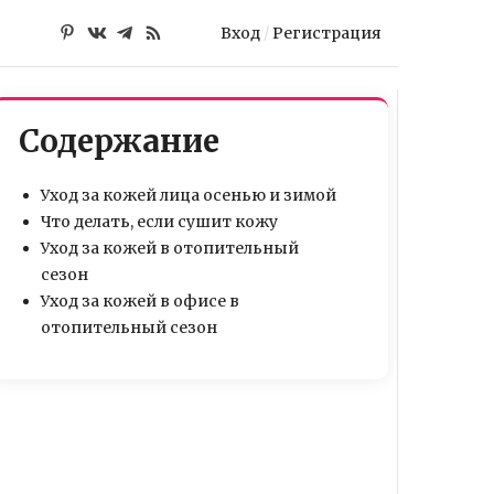
Вход
/
Регистрация
Содержание
Уход за кожей лица осенью и зимой
Что делать, если сушит кожу
Уход за кожей в отопительный
сезон
Уход за кожей в офисе в
отопительный сезон