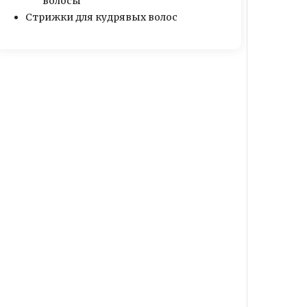
волосы
Стрижки для кудрявых волос