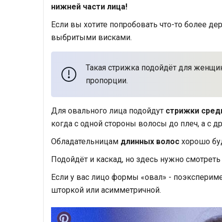
нижней части лица!
Если вы хотите попробовать что-то более де
выбритыми висками.
Такая стрижка подойдёт для женщин
пропорции.
Для овального лица подойдут
стрижки сред
когда с одной стороны волосы до плеч, а с др
Обладательницам
длинных волос
хорошо буд
Подойдёт и каскад, но здесь нужно смотреть 
Если у вас лицо формы «овал» - поэкспериме
шторкой или асимметричной.