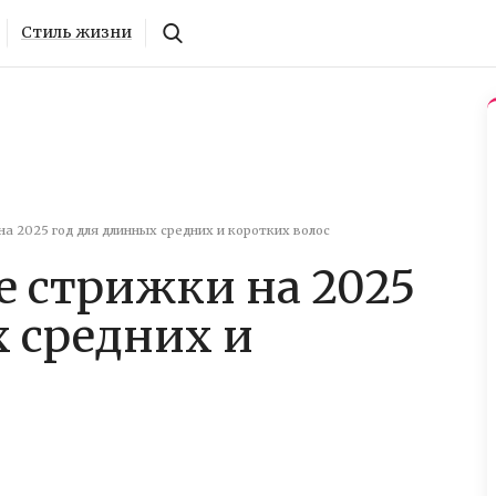
Стиль жизни
 2025 год для длинных средних и коротких волос
 стрижки на 2025
 средних и