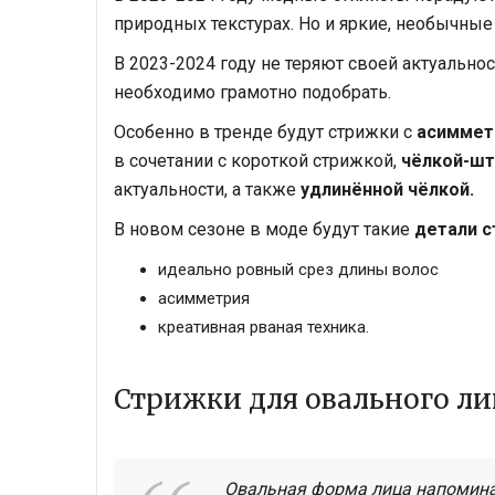
природных текстурах. Но и яркие, необычные
В 2023-2024 году не теряют своей актуально
необходимо грамотно подобрать.
Особенно в тренде будут стрижки с
асиммет
в сочетании с короткой стрижкой,
чёлкой-шт
актуальности, а также
удлинённой чёлкой.
В новом сезоне в моде будут такие
детали 
идеально ровный срез длины волос
асимметрия
креативная рваная техника.
Стрижки для овального ли
Овальная форма лица напоминае