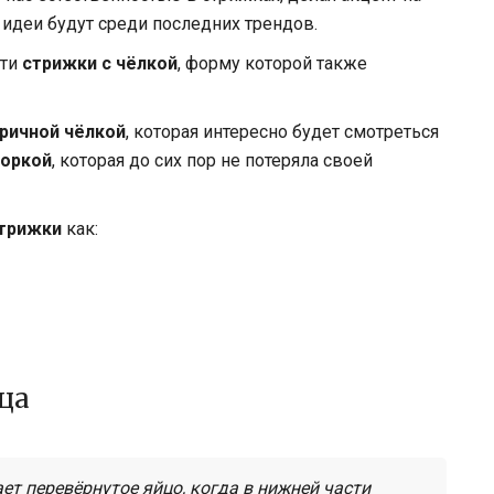
 идеи будут среди последних трендов.
сти
стрижки с чёлкой
, форму которой также
ричной чёлкой
, которая интересно будет смотреться
оркой
, которая до сих пор не потеряла своей
стрижки
как:
ца
т перевёрнутое яйцо, когда в нижней части