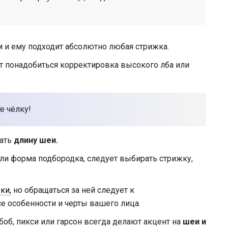
 и ему подходит абсолютно любая стрижка.
т понадобиться корректировка высокого лба или
е чёлку!
вать
длину шеи.
или форма подбородка, следует выбирать стрижку,
ки,
но обращаться за ней следует к
е особенности и черты вашего лица.
боб, пикси или гарсон всегда делают акцент на
шеи и