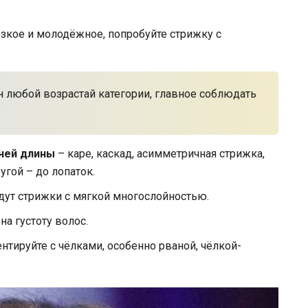
рзкое и молодёжное, попробуйте стрижку с
 любой возрастай категории, главное соблюдать
ней длины
– каре, каскад, асимметричная стрижка,
угой – до лопаток.
ут стрижки с мягкой многослойностью.
на густоту волос.
нтируйте с чёлками, особенно рваной, чёлкой-