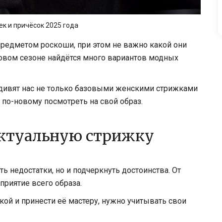
к и причёсок 2025 года
редметом роскоши, при этом не важно какой они
новом сезоне найдётся много вариантов модных
удивят нас не только базовыми женскими стрижками
 по-новому посмотреть на свой образ.
актуальную стрижку
ь недостатки, но и подчеркнуть достоинства. От
приятие всего образа.
ой и принести её мастеру, нужно учитывать свои