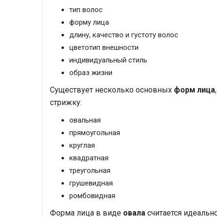
тип волос
форму лица
длину, качество и густоту волос
цветотип внешности
индивидуальный стиль
образ жизни
Существует несколько основных
форм лица
стрижку:
овальная
прямоугольная
круглая
квадратная
треугольная
грушевидная
ромбовидная
Форма лица в виде
овала
считается идеально