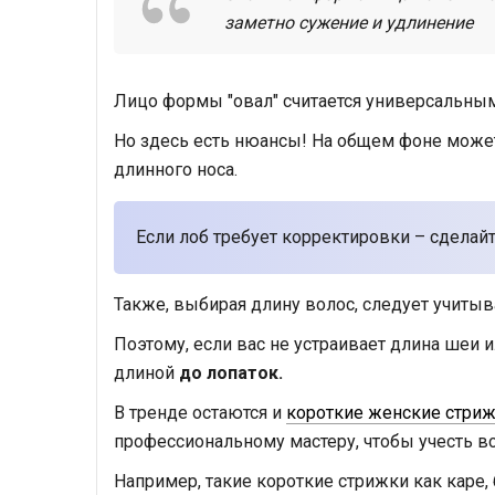
заметно сужение и удлинение
Лицо формы "овал" считается универсальным
Но здесь есть нюансы! На общем фоне може
длинного носа.
Если лоб требует корректировки – сделайт
Также, выбирая длину волос, следует учиты
Поэтому, если вас не устраивает длина шеи 
длиной
до лопаток.
В тренде остаются и
короткие женские стриж
профессиональному мастеру, чтобы учесть вс
Например, такие короткие стрижки как каре, 