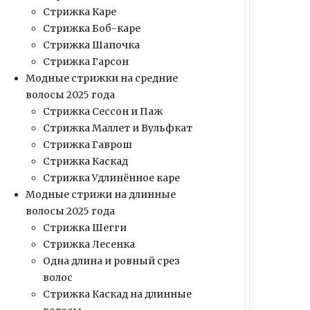
Стрижка Каре
Стрижка Боб-каре
Стрижка Шапочка
Стрижка Гарсон
Модные стрижки на средние
волосы 2025 года
Стрижка Сессон и Паж
Стрижка Маллет и Вульфкат
Стрижка Гаврош
Стрижка Каскад
Стрижка Удлинённое каре
Модные стрижи на длинные
волосы 2025 года
Стрижка Шегги
Стрижка Лесенка
Одна длина и ровный срез
волос
Стрижка Каскад на длинные