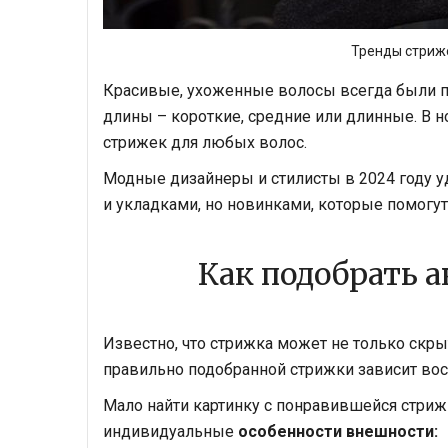
Тренды стриже
Красивые, ухоженные волосы всегда были п
длины – короткие, средние или длинные. В 
стрижек для любых волос.
Модные дизайнеры и стилисты в 2024 году 
и укладками, но новинками, которые помогут
Как подобрать 
Известно, что стрижка может не только скрыт
правильно подобранной стрижки зависит вос
Мало найти картинку с понравившейся стрижк
индивидуальные
особенности внешности: