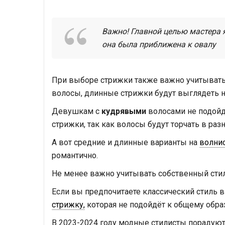
Важно! Главной целью мастера 
она была приближена к овалу
При выборе стрижки также важно учитывать к
волосы, длинные стрижки будут выглядеть 
Девушкам с
кудрявыми
волосами не подойд
стрижки, так как волосы будут торчать в раз
А вот средние и длинные варианты на
волни
романтично.
Не менее важно учитывать собственный стил
Если вы предпочитаете классический стиль в
стрижку,
которая не подойдёт к общему образ
В 2023-2024 году модные стилисты порадуют 