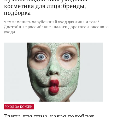
косметика для лица: бренды,
подборка
Чем заменить зарубежный уход для лица и тела?
Достойные российские аналоги дорогого люксового
ухода.
УХОД ЗА КОЖЕЙ
Глина для лица: какая подойдет