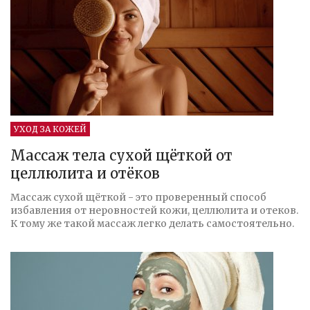
УХОД ЗА КОЖЕЙ
Массаж тела сухой щёткой от
целлюлита и отёков
Массаж сухой щёткой - это проверенный способ
избавления от неровностей кожи, целлюлита и отеков.
К тому же такой массаж легко делать самостоятельно.