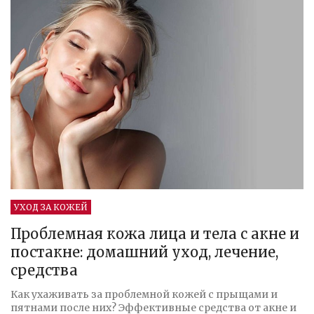
УХОД ЗА КОЖЕЙ
Проблемная кожа лица и тела с акне и
постакне: домашний уход, лечение,
средства
Как ухаживать за проблемной кожей с прыщами и
пятнами после них? Эффективные средства от акне и