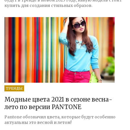
будут в тренде в новом 2025 году, какую модель стоит
купить для создания стильных образов.
ТРЕНДЫ
Модные цвета 2021 в сезоне весна-
лето по версии PANTONE
Pantone обозначил цвета, которые будут особенно
актуальны это весной и летом!