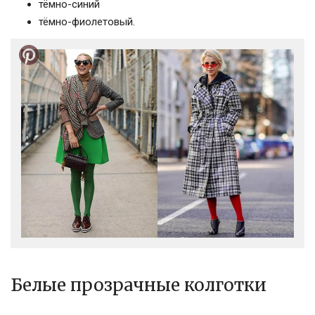
тёмно-синий
тёмно-фиолетовый.
Белые прозрачные колготки