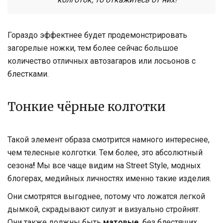
Гораздо эффектнее будет продемонстрировать
загорелые ножки, тем более сейчас большое
количество отличных автозагаров или лосьонов с
блестками.
Тонкие чёрные колготки
Такой элемент образа смотрится намного интереснее,
чем телесные колготки. Тем более, это абсолютный
сезона
!
Мы все чаще видим на Street Style, модных
блогерах, медийных личностях именно такие изделия.
Они смотрятся выгоднее, потому что ложатся легкой
дымкой, скрадывают силуэт и визуально стройнят.
Они также должны быть
матовые
, без блестящих