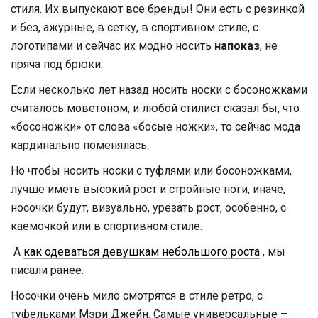
стиля. Их выпускают все бренды! Они есть с резинкой
и без, ажурные, в сетку, в спортивном стиле, с
логотипами и сейчас их модно носить
напоказ
, не
пряча под брюки.
Если несколько лет назад носить носки с босоножками
считалось моветоном, и любой стилист сказал бы, что
«босоножки» от слова «босые ножки», то сейчас мода
кардинально поменялась.
Но чтобы носить носки с туфлями или босоножками,
лучше иметь высокий рост и стройные ноги, иначе,
носочки будут, визуально, урезать рост, особенно, с
каемочкой или в спортивном стиле.
А
как одеваться девушкам небольшого роста
, мы
писали ранее.
Носочки очень мило смотрятся в стиле ретро, с
туфельками Мэри Джейн. Самые универсальные –