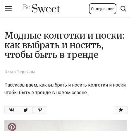
Содержание
Модные колготки и носки:
Вход
Регистрация
как выбрать и носить,
Главная
чтобы быть в тренде
Тело и велнес
Ольга Терехина
Мода
Рассказываем, как выбрать и носить колготки и носки,
чтобы быть в тренде в новом сезоне.
Красота
Стиль жизни