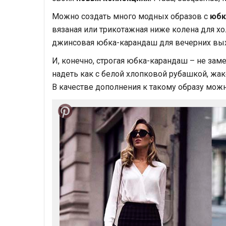
Можно создать много модных образов с
юбк
вязаная или трикотажная ниже колена для х
джинсовая юбка-карандаш для вечерних вы
И, конечно, строгая юбка-карандаш – не за
надеть как с белой хлопковой рубашкой, жак
В качестве дополнения к такому образу мож