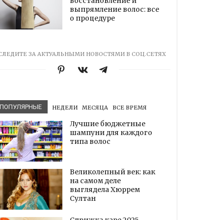
восстановление и
выпрямление волос: все
о процедуре
СЛЕДИТЕ ЗА АКТУАЛЬНЫМИ НОВОСТЯМИ В СОЦ.СЕТЯХ
ПОПУЛЯРНЫЕ
НЕДЕЛИ
МЕСЯЦА
ВСЕ ВРЕМЯ
Лучшие бюджетные
шампуни для каждого
типа волос
Великолепный век: как
на самом деле
выглядела Хюррем
Султан