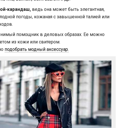
ой-карандаш,
ведь она может быть элегантная,
олодной погоды, кожаная с завышенной талией или
ходов.
менимый помощник в деловых образах. Ее можно
етом из кожи или свитером.
но
подобрать модный аксессуар.