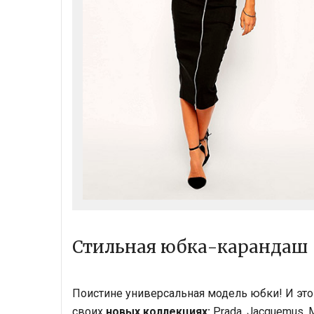
Стильная юбка-карандаш
Поистине универсальная модель юбки! И эт
своих
новых коллекциях:
Prada, Jacquemus, Mi