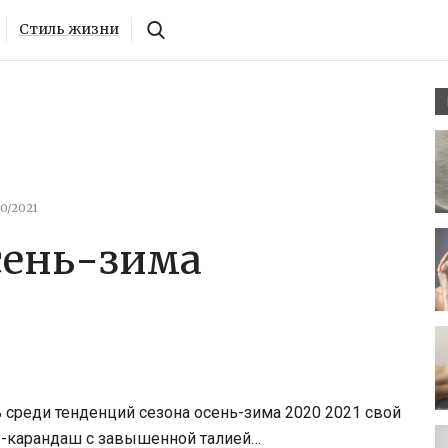
Стиль жизни
0/2021
сень-зима
среди тенденций сезона осень-зима 2020 2021 свой
ку-карандаш с завышенной талией…