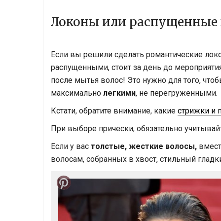
Локоны или распущенные
Если вы решили сделать романтические локо
распущенными, стоит за день до мероприятия
после мытья волос! Это нужно для того, что
максимально
легкими
, не перегруженными.
Кстати, обратите внимание, какие
стрижки и 
При выборе прически, обязательно учитывай
Если у вас
толстые, жесткие волосы,
вмест
волосам, собранных в хвост, стильный гладк