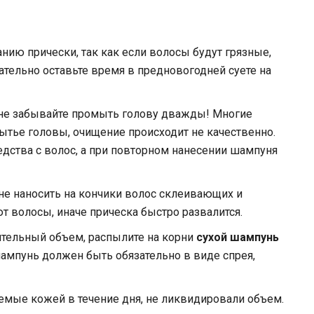
нию прически, так как если волосы будут грязные,
зательно оставьте время в предновогодней суете на
 не забывайте промыть голову дважды! Многие
ытье головы, очищение происходит не качественно.
дства с волос, а при повторном нанесении шампуня
 не наносить на кончики волос склеивающих и
 волосы, иначе прическа быстро развалится.
ительный объем, распылите на корни
сухой шампунь
шампунь должен быть обязательно в виде спрея,
яемые кожей в течение дня, не ликвидировали объем.