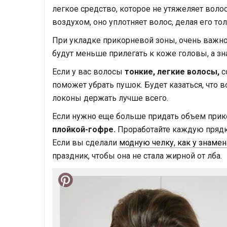
легкое средство, которое не утяжеляет воло
воздухом, оно уплотняет волос, делая его тол
При укладке прикорневой зоны, очень важн
будут меньше прилегать к коже головы, а зн
Если у вас волосы
тонкие, легкие волосы,
с
поможет убрать пушок. Будет казаться, что в
локоны держать лучше всего.
Если нужно еще больше придать объем прик
плойкой-гофре.
Проработайте каждую прядку
Если вы сделали
модную челку, как у знамен
праздник, чтобы она не стала жирной от лба.