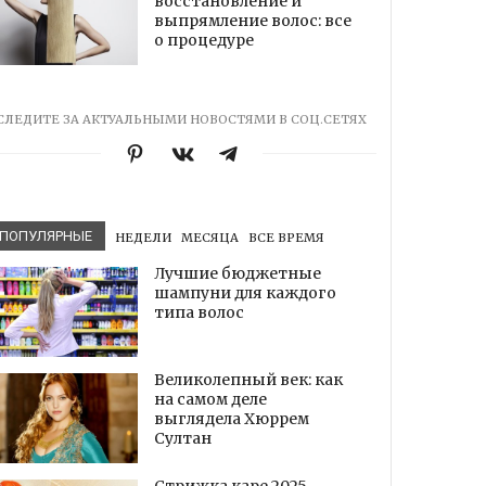
восстановление и
выпрямление волос: все
о процедуре
СЛЕДИТЕ ЗА АКТУАЛЬНЫМИ НОВОСТЯМИ В СОЦ.СЕТЯХ
ПОПУЛЯРНЫЕ
НЕДЕЛИ
МЕСЯЦА
ВСЕ ВРЕМЯ
Лучшие бюджетные
шампуни для каждого
типа волос
Великолепный век: как
на самом деле
выглядела Хюррем
Султан