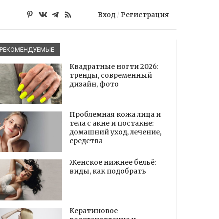
Вход
/
Регистрация
РЕКОМЕНДУЕМЫЕ
Квадратные ногти 2026:
тренды, современный
дизайн, фото
Проблемная кожа лица и
тела с акне и постакне:
домашний уход, лечение,
средства
Женское нижнее бельё:
виды, как подобрать
Кератиновое