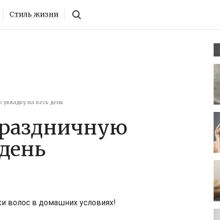
Стиль жизни
 укладку на весь день
праздничную
 день
и волос в домашних условиях!