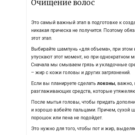
Очищение волос
Это самый важный этап в подготовке к созда
никакая прическа не получится. Поэтому обя
этот этап.
Выбирайте шампунь «для объема», при этом
упускают этот момент, но при однократном м
Сначала мы смываем грязь и укладочные сре
– жир с кожи головы и других загрязнений.
Если вы планируете сделать
локоны
, важно,
разглаживающих средств, которые утяжеляют
После мытья головы, чтобы придать дополн
и хорошо взбейте пальцами. Причем, сухой 
порошок или пена не подойдет.
Это нужно для того, чтобы пот и жир, выдел