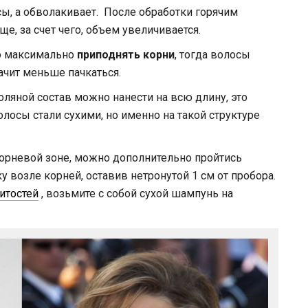
сы, а обволакивает. После обработки горячим
ще, за счет чего, объем увеличивается.
о максимально
приподнять корни
, тогда волосы
ачит меньше пачкаться.
оляной состав можно нанести на всю длину, это
олосы стали сухими, но именно на такой структуре
орневой зоне, можно дополнительно пройтись
 возле корней, оставив нетронутой 1 см от пробора.
итостей
, возьмите с собой сухой шампунь на