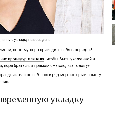
дничную укладку на весь день
мени, поэтому пора приводить себя в порядок!
их процедур для тела
, чтобы быть ухоженной и
 пора браться, в прямом смысле, «за голову».
праздник, важно соблюсти ряд мер, которые помогут
янии.
говременную укладку