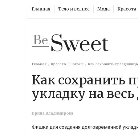
Главная
Тело и велнес
Мода
Красота
Главная
Красота
Волосы
Как сохранить праздничную
Как сохранить 
укладку на весь
Ирина Владимирова
Фишки для создания долговременной укладк