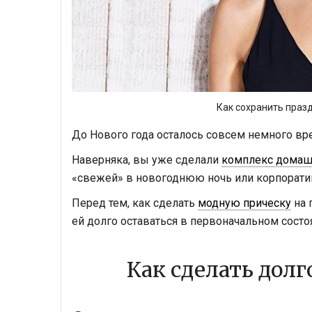
Как сохранить праз
До Нового года осталось совсем немного вре
Наверняка, вы уже сделали
комплекс домашн
«свежей» в новогоднюю ночь или корпоратив,
Перед тем, как сделать
модную прическу
на 
ей долго оставаться в первоначальном состо
Как сделать дол