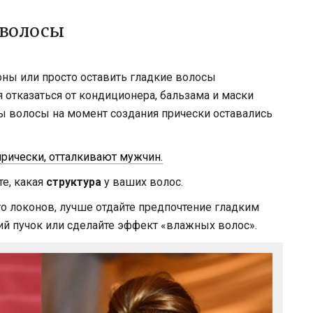
 волосы
ны или просто оставить гладкие волосы
 отказаться от кондиционера, бальзама и маски
бы волосы на момент создания прически оставались
прически, отталкивают мужчин.
те, какая
структура
у ваших волос.
о локонов, лучше отдайте предпочтение гладким
ий пучок или сделайте эффект «влажных волос».