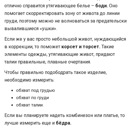
отлично справится утягивающее белье –
боди.
Оно
помогает скорректировать зону от живота до линии
груди, поэтому можно не волноваться за предательски
вывалившиеся «ушки».
Если же у вас просто небольшой живот, нуждающийся
в коррекции, то поможет
корсет и торсет.
Такие
элементы одежды, утягивающие живот, придают
талии правильные, плавные очертания.
Чтобы правильно подободрать такое изделие,
необходимо измерить:
обхват под грудью
обхват по груди
обхват талии.
Если вы планируете надеть комбинезон или платье, то
лучше измерить еще и
бёдра.