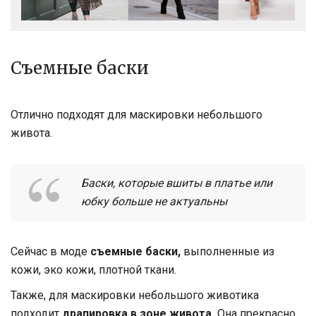
Съемные баски
Отлично подходят для маскировки небольшого
живота.
Баски, которые вшиты в платье или
юбку больше не актуальны
Сейчас в моде
съемные баски,
выполненные из
кожи, эко кожи, плотной ткани.
Также, для маскировки небольшого животика
подходит
драпировка в зоне живота.
Она прекрасно