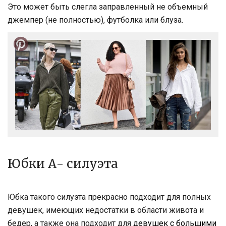
Это может быть слегла заправленный не объемный
джемпер (не полностью), футболка или блуза.
Юбки А- силуэта
Юбка такого силуэта прекрасно подходит для полных
девушек, имеющих недостатки в области живота и
бедер, а также она подходит для
девушек с большими