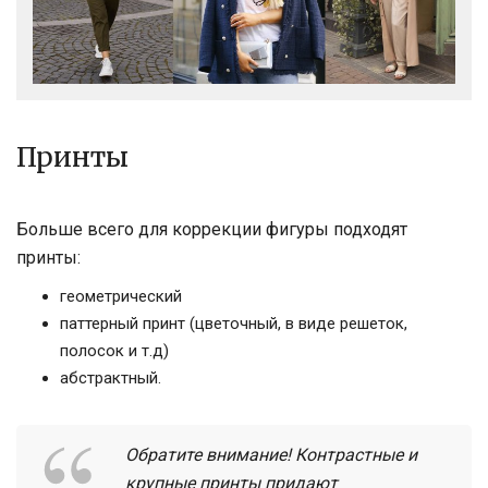
Принты
Больше всего для коррекции фигуры подходят
принты:
геометрический
паттерный принт (цветочный, в виде решеток,
полосок и т.д)
абстрактный.
Обратите внимание! Контрастные и
крупные принты придают