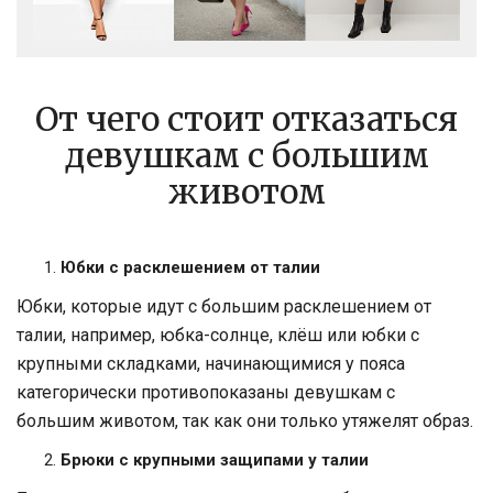
От чего стоит отказаться
девушкам с большим
животом
Юбки с расклешением от талии
Юбки, которые идут с большим расклешением от
талии, например, юбка-солнце, клёш или юбки с
крупными складками, начинающимися у пояса
категорически противопоказаны девушкам с
большим животом, так как они только утяжелят образ.
Брюки с крупными защипами у талии