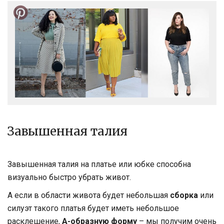
Завышенная талия
Завышенная талия на платье или юбке способна
визуально быстро убрать живот.
А если в области живота будет небольшая
сборка
или
силуэт такого платья будет иметь небольшое
расклешение,
А-образную форму
– мы получим очень