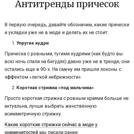
Антитренды причесок
В первую очередь, давайте обозначим, какие прически
и укладки уже не в моде и делать их не стоит.
Упругие кудри
Прическа с ровными, тугими кудрями (как будто вы
всю ночь спали на бигудях) давно уже не в тренде, они
остались еще в 90-х. На смену им пришли локоны с
эффектом «легкой небрежности».
Короткая стрижка «под мальчика»
Просто короткая стрижка с ровным краями больше не
актуальна, лучше выбрать женственную
асимметричную стрижку.
Какие короткие стрижки сейчас в моде у
знаменитостей
мы писали ранее.