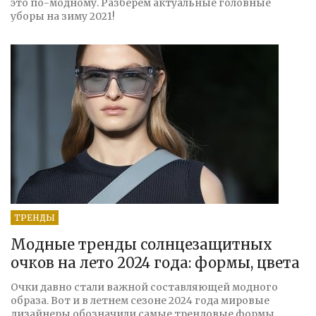
это по-модному. Разберем актуальные головные
уборы на зиму 2021!
ТРЕНДЫ
Модные тренды солнцезащитных
очков на лето 2024 года: формы, цвета
Очки давно стали важной составляющей модного
образа. Вот и в летнем сезоне 2024 года мировые
дизайнеры обозначили самые трендовые формы