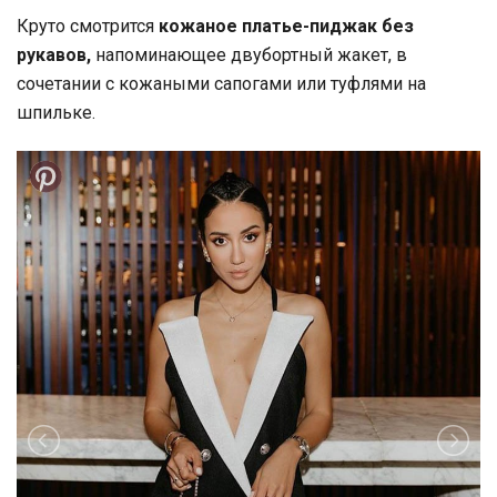
Круто смотрится
кожаное платье-пиджак без
рукавов,
напоминающее двубортный жакет, в
сочетании с кожаными сапогами или туфлями на
шпильке.