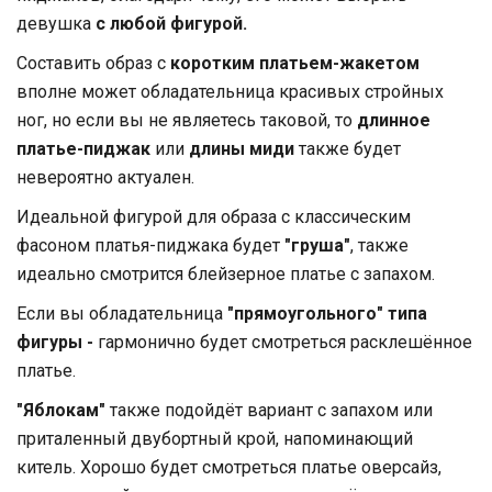
девушка
с любой фигурой.
Составить образ с
коротким платьем-жакетом
вполне может обладательница красивых стройных
ног, но если вы не являетесь таковой, то
длинное
платье-пиджак
или
длины миди
также будет
невероятно актуален.
Идеальной фигурой для образа с классическим
фасоном платья-пиджака будет
"груша"
, также
идеально смотрится блейзерное платье с запахом.
Если вы обладательница
"прямоугольного" типа
фигуры -
гармонично будет смотреться расклешённое
платье.
"Яблокам"
также подойдёт вариант с запахом или
приталенный двубортный крой, напоминающий
китель. Хорошо будет смотреться платье оверсайз,