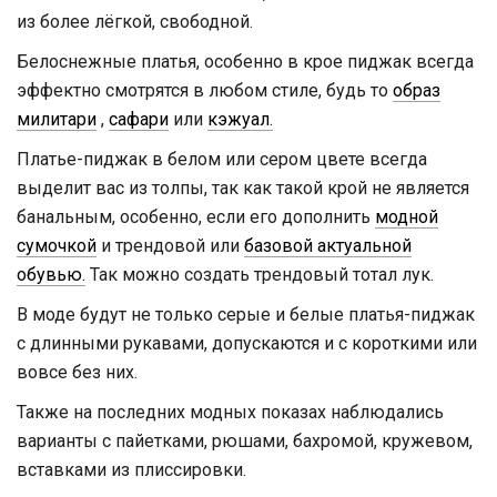
из более лёгкой, свободной.
Белоснежные платья, особенно в крое пиджак всегда
эффектно смотрятся в любом стиле, будь то
образ
милитари
,
сафари
или
кэжуал.
Платье-пиджак в белом или сером цвете всегда
выделит вас из толпы, так как такой крой не является
банальным, особенно, если его дополнить
модной
сумочкой
и трендовой или
базовой актуальной
обувью.
Так можно создать трендовый тотал лук.
В моде будут не только серые и белые платья-пиджак
с длинными рукавами, допускаются и с короткими или
вовсе без них.
Также на последних модных показах наблюдались
варианты с пайетками, рюшами, бахромой, кружевом,
вставками из плиссировки.