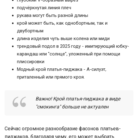
глубокий V-образный вырез
подчёркнутая линия плеч
рукава могут быть разной длины
крой может быть, как однобортным, так и
двубортным
длина изделия чуть выше колена или миди
трендовый подол в 2025 году - имитирующий юбку-
карандаш или "солнце", уложенный при помощи
плиссировки
Модный крой платья-пиджака - А-силуэт,
приталенный или прямого кроя.
Важно! Крой платья-пиджака в виде
"смокинга" больше не актуален
Сейчас огромное разнообразие фасонов платьев-
пиджаков, благодаря чему, его может выбрать