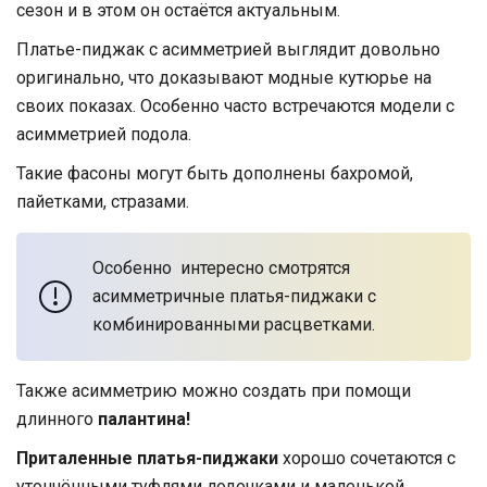
сезон и в этом он остаётся актуальным.
Платье-пиджак с асимметрией выглядит довольно
оригинально, что доказывают модные кутюрье на
своих показах. Особенно часто встречаются модели с
асимметрией подола.
Такие фасоны могут быть дополнены бахромой,
пайетками, стразами.
Особенно интересно смотрятся
асимметричные платья-пиджаки с
комбинированными расцветками.
Также асимметрию можно создать при помощи
длинного
палантина!
Приталенные платья-пиджаки
хорошо сочетаются с
утончёнными туфлями лодочками и маленькой