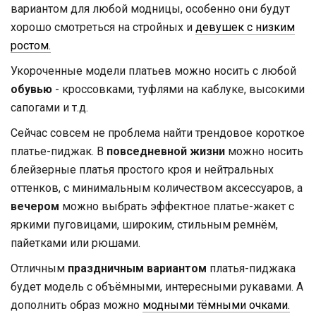
вариантом для любой модницы, особенно они будут
хорошо смотреться на стройных и
девушек с низким
ростом.
Укороченные модели платьев можно носить с любой
обувью
- кроссовками, туфлями на каблуке, высокими
сапогами и т.д.
Сейчас совсем не проблема найти трендовое короткое
платье-пиджак. В
повседневной жизни
можно носить
блейзерные платья простого кроя и нейтральных
оттенков, с минимальным количеством аксессуаров, а
вечером
можно выбрать эффектное платье-жакет с
яркими пуговицами, широким, стильным ремнём,
пайетками или рюшами.
Отличным
праздничным вариантом
платья-пиджака
будет модель с объёмными, интересными рукавами. А
дополнить образ можно
модными тёмными очками.