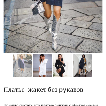
Платье-жакет без рукавов
Принято считать, что платье-пиджак с обнажёнными