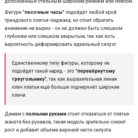
дополненный стильным широким ремнём или поясом.
Фигуре
"песочные часы"
подойдёт любой крой
трендового платья-пиджака, но стоит обратить
внимание на вырез - он не должен быть слишком
глубоким или слишком закрытым, так как есть
вероятность деформировать идеальный силуэт.
Единственному типу фигуры, которому не
подойдёт такой наряд - это
"перевёрнутому
треугольнику"
, так как выразительная линия
плеч платья ещё больше подчеркнёт широкие
плечи.
Дамам с
полными руками
стоит отказаться от платья-
жакета без рукавов, такая модель зрительно снизит
рост и добавит объёма верхней части силуэта.