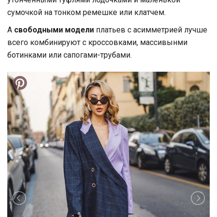
сумочкой на тонком ремешке или клатчем.
А
свободными модели
платьев с асимметрией лучше
всего комбинируют с кроссовками, массивынми
ботинками или сапогами-трубами.