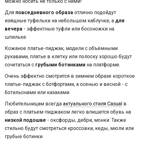
можно носить не только с ними!
Для
повседневного образа
отлично подойдут
изящные туфельки на небольшом каблучке, а
для
вечера
- эффектные туфли или босоножки на
шпильке.
Кожаное платье-пиджак, модели с объёмными
рукавами, платье в клетку или полоску хорошо будут
сочетаться с
грубыми ботинками
на платформе.
Очень эффектно смотрится в зимнем образе короткое
платье-пиджак с ботфортами, а осенью и весной - с
ботильонами или казаками.
Любительницам всегда
актуального стиля Casual
в
образ с платьем-пиджаком легко впишется обувь на
низкой подошве
- оксфорды, дебри, монки. Также
стильно будут смотреться кроссовки, кеды, мюли или
грубые ботинки.