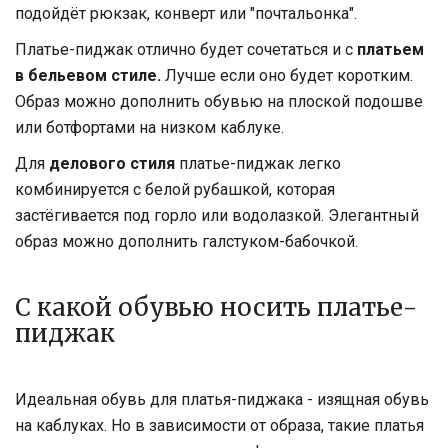
подойдёт рюкзак, конверт или "почтальонка".
Платье-пиджак отлично будет сочетаться и с
платьем
в бельевом стиле.
Лучше если оно будет коротким.
Образ можно дополнить обувью на плоской подошве
или ботфортами на низком каблуке.
Для
делового стиля
платье-пиджак легко
комбинируется с белой рубашкой, которая
застёгивается под горло или водолазкой. Элегантный
образ можно дополнить галстуком-бабочкой.
С какой обувью носить платье-
пиджак
Идеальная обувь для платья-пиджака - изящная обувь
на каблуках. Но в зависимости от образа, такие платья