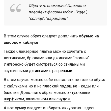
Обратите внимание! Идеально
подойдут фасоны юбок - "годе",
"солнце", "карандаш"
В этом случае образ следует дополнить
обувью на
высоком каблуке.
Также блейзерное платье можно сочетать с
леггинсами, брюками или джинсами "скинни".
Интересно будет смотреться со стильными
зауженными
джинсами с разрезами.
В этом случае можно себе позволить не только обувь
с каблуками, но и на
плоской подошве
- кеды или
балетки. Дополнить образ можно
актуальным
шарфиком, палантином или снудом.
А вот
сумку
следует выбирать аккуратно - здесь