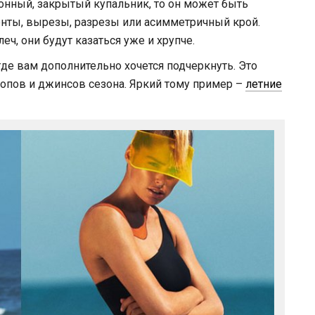
нный, закрытый купальник, то он может быть
нты, вырезы, разрезы или асимметричный крой.
ч, они будут казаться уже и хрупче.
где вам дополнительно хочется подчеркнуть. Это
топов и джинсов сезона. Яркий тому пример –
летние