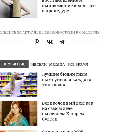
восстановление и
выпрямление волос: все
о процедуре
СЛЕДИТЕ ЗА АКТУАЛЬНЫМИ НОВОСТЯМИ В СОЦ.СЕТЯХ
ПОПУЛЯРНЫЕ
НЕДЕЛИ
МЕСЯЦА
ВСЕ ВРЕМЯ
Лучшие бюджетные
шампуни для каждого
типа волос
Великолепный век: как
на самом деле
выглядела Хюррем
Султан