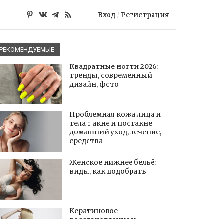
Вход
/
Регистрация
РЕКОМЕНДУЕМЫЕ
Квадратные ногти 2026:
тренды, современный
дизайн, фото
Проблемная кожа лица и
тела с акне и постакне:
домашний уход, лечение,
средства
Женское нижнее бельё:
виды, как подобрать
Кератиновое