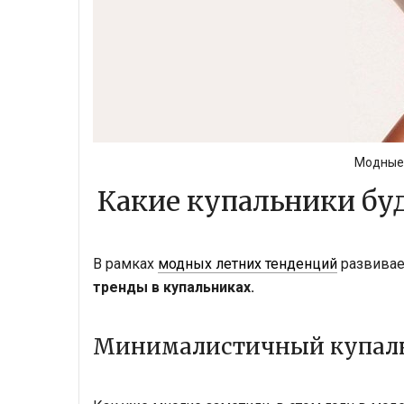
Модные 
Какие купальники буд
В рамках
модных летних тенденций
развивае
тренды в купальниках.
Минималистичный купал