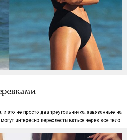
веревками
, и это не просто два треугольничка, завязанные на
 могут интересно перехлестываться через все тело.