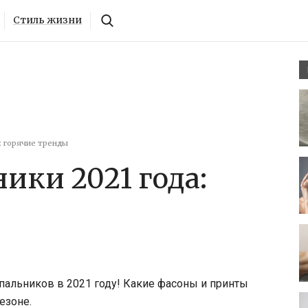
Стиль жизни
: горячие тренды
ики 2021 года:
альников в 2021 году! Какие фасоны и принты
езоне.