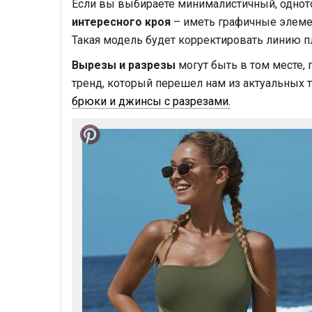
Если вы выбираете минималистичный, одното
интересного кроя
– иметь графичные элеме
Такая модель будет корректировать линию пле
Вырезы и разрезы
могут быть в том месте, 
тренд, который перешел нам из актуальных 
брюки и джинсы с разрезами.