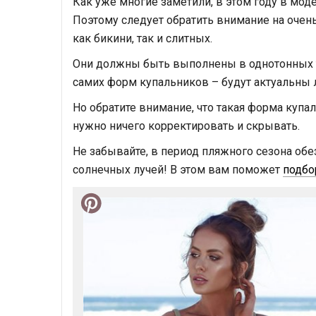
Как уже многие заметили, в этом году в мод
Поэтому следует обратить внимание на оче
как бикини, так и слитных.
Они должны быть выполнены в однотонных тон
самих форм купальников – будут актуальны
Но обратите внимание, что такая форма купа
нужно ничего корректировать и скрывать.
Не забывайте, в период пляжного сезона об
солнечных лучей! В этом вам поможет
подбо