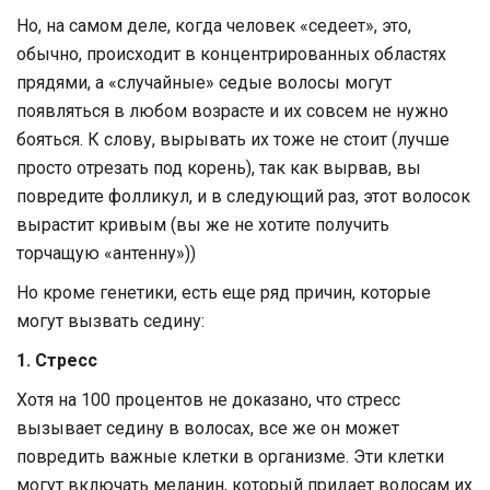
Но, на самом деле, когда человек «седеет», это,
обычно, происходит в концентрированных областях
прядями, а «случайные» седые волосы могут
появляться в любом возрасте и их совсем не нужно
бояться. К слову, вырывать их тоже не стоит (лучше
просто отрезать под корень), так как вырвав, вы
повредите фолликул, и в следующий раз, этот волосок
вырастит кривым (вы же не хотите получить
торчащую «антенну»))
Но кроме генетики, есть еще ряд причин, которые
могут вызвать седину:
1. Стресс
Хотя на 100 процентов не доказано, что стресс
вызывает седину в волосах, все же он может
повредить важные клетки в организме. Эти клетки
могут включать меланин, который придает волосам их