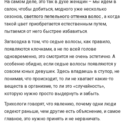
На самом деле, это так в духе женщин – мы идем в
салон, чтобы добиться, модного уже несколько
сезонов,
светлого пепельного оттенка волос
, а когда
такой цвет приобретается естественным путем,
пытаемся от него быстрее избавиться.
Загвоздка в том, что седые волосы, как правило,
появляются клочками, а не по всей голове
одновременно, это смотрится не очень эстетично. А
особенно обидно, если седые волосы появляются у
совсем юных девушек. Здесь впадаешь в ступор, не
понимая, что происходит, то ли не хватает каких-то
веществ в организме, то ли это «случайность»,
которую нужно просто выдернуть и забыть.
Трихологи говорят, что явлению, почему одни люди
седеют раньше, чем другие есть объяснение, и самое
главное, это нужно принять и не нервничать.