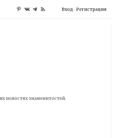
Вход
/
Регистрация
них новостях знаменитостей.