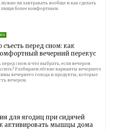
 нужно ли завтракать вообще и как сделать
 пищи более комфортным.
ЧКИ
 съесть перед сном: как
комфортный вечерний перекус
 перед сном и что выбрать, если вечером
усить? Разбираем лёгкие варианты вечернего
чины вечернего голода и продукты, которые
ть вечером.
я для ягодиц при сидячей
ак активировать мышцы дома