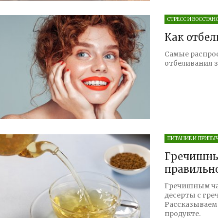
СТРЕСС И ВОССТАН
Как отбел
Самые распро
отбеливания з
ПИТАНИЕ И ПРИВЫ
Гречишный
правильно
Гречишным чае
десерты с гре
Рассказываем 
продукте.