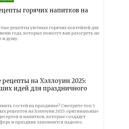
цепты горячих напитков на
стые рецепты уютных горячих коктейлей для
мени года, которые помогут вам разогреть не
о и душу.
рецепты на Хэллоуин 2025:
ших идей для праздничного
ивить гостей на празднике? Смотрите топ 5
х рецептов на Хэллоуин 2025: оригинальные
 десертов и напитков, которые создадут
еру и праздник запомнится надолго.