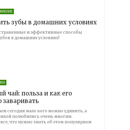
ОВЛЕНИЕ
ить зубы в домашних условиях
страненные и эффективные способы
убов в домашних условиях!
ЧКИ
 чай: польза и как его
 заваривать
м сегодня мало кого можно удивить, а
чихой полюбились очень многим.
все, что нужно знать об этом популярном