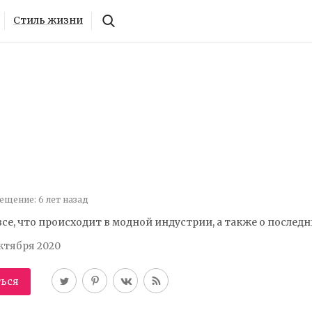
Стиль жизни
ещение: 6 лет назад
все, что происходит в модной индустрии, а также о послед
Октября 2020
ься