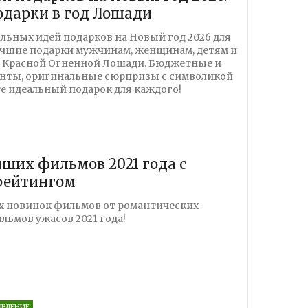
дарки в год Лошади
альных идей подарков на Новый год 2026 для
учшие подарки мужчинам, женщинам, детям и
д Красной Огненной Лошади. Бюджетные и
анты, оригинальные сюрпризы с символикой
е идеальный подарок для каждого!
чших фильмов 2021 года с
рейтингом
х новинок фильмов от романтических
льмов ужасов 2021 года!
ОВЛЕНИЕ