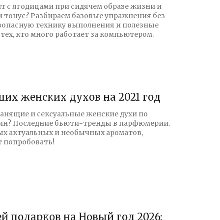
т с ягодицами при сидячем образе жизни и
м тонус? Разбираем базовые упражнения без
зопасную технику выполнения и полезные
тех, кто много работает за компьютером.
ших женских духов на 2021 год
анящие и сексуальные женские духи по
н? Последние бьюти-тренды в парфюмерии.
ых актуальных и необычных ароматов,
 попробовать!
ей подарков на Новый год 2026: