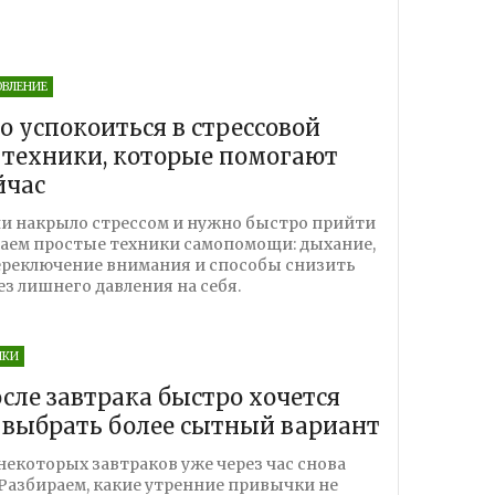
ОВЛЕНИЕ
о успокоиться в стрессовой
 техники, которые помогают
йчас
сли накрыло стрессом и нужно быстро прийти
раем простые техники самопомощи: дыхание,
ереключение внимания и способы снизить
з лишнего давления на себя.
ЧКИ
сле завтрака быстро хочется
к выбрать более сытный вариант
некоторых завтраков уже через час снова
 Разбираем, какие утренние привычки не