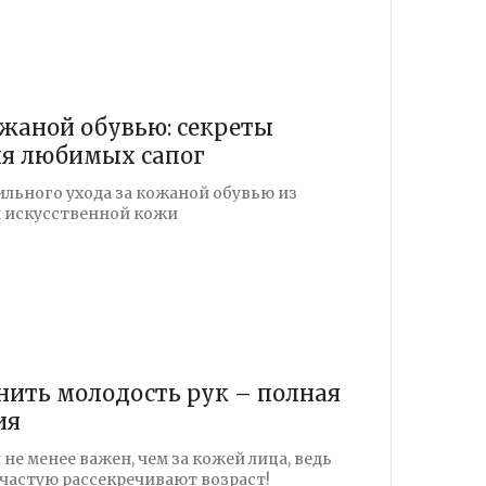
ожаной обувью: секреты
ия любимых сапог
льного ухода за кожаной обувью из
и искусственной кожи
нить молодость рук – полная
ия
 не менее важен, чем за кожей лица, ведь
частую рассекречивают возраст!